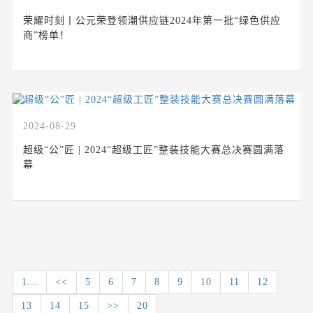
荣耀时刻丨公元荣登领潮供应链2024年第一批“绿色供应
商”榜单！
2024-08-29
超级“公”匠 | 2024“超级工匠”整装技能大赛总决赛圆满落
幕
1...
<<
5
6
7
8
9
10
11
12
13
14
15
>>
20