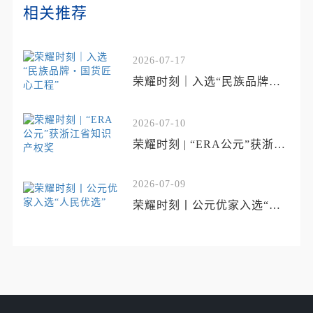
相关推荐
2026-07-17
荣耀时刻｜入选“民族品牌・
国货匠心工程”
2026-07-10
荣耀时刻 | “ERA公元”获浙江
省知识产权奖
2026-07-09
荣耀时刻丨公元优家入选“人
民优选”