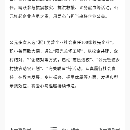
任。踊跃参与抗震救灾、抗洪救援、义务献血等活动，公
元扛起企业应尽之责，用爱心与担当串联企业公益。
公元多次入选“浙江民营企业社会责任100家领先企业”，
积小善而致大德，通过“阳光关怀工程”，以校企共建、企
村结对、军企结对等方式，启动“志愿进校”、“公元管道乡
村扶农助农计划”、“海关联谊”等活动，认真履行社会责
任，在教育发展、乡村振兴、拥军优属等方面，发挥典型
示范效应，将爱心与温暖接续传递。
上一篇新闻
返回列表
下一篇新闻