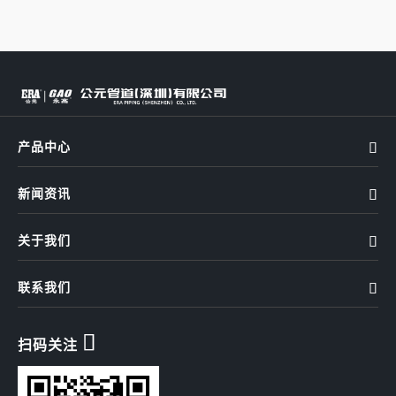
产品中心

新闻资讯

关于我们

联系我们


扫码关注