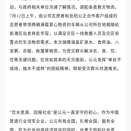
动，与政府相关单位沟通了解情况，调配各类救灾物资。
7月12日上午，由公司志愿者和岳阳公正合作客户组成的
志愿者带领两辆满载爱心物资的车辆从公司所在地城陵矶
新港区出发奔赴华容，以满足灾区一线救援人员及灾区安
置点的生活物资需求。本次捐赠涵盖矿泉水、食用油、八
宝粥、衣服、帐篷等物资，为受灾群众解决衣、食、饮、
住等关键问题。在突如其来的天灾面前，公元发挥“单丝不
成线，独木不成林”的团结精神，帮助受灾群众共渡难关。
“饮水思源、回报社会”是公元一直坚守的初心，作为中国
管道行业领军企业，公元布局全国，扎根全国，服务全
国，在为社会创造经济效益的同时，也勇于担起社会责