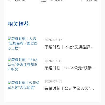
相关推荐
2026-07-17
荣耀时刻｜入选“民族品牌・
国货匠心工程”
2026-07-10
荣耀时刻 | “ERA公元”获浙江
省知识产权奖
2026-07-09
荣耀时刻丨公元优家入选“人
民优选”