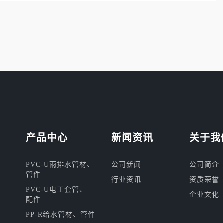
产品中心
新闻资讯
关于我
PVC-U雨排水管材、
公司新闻
公司简介
管件
行业资讯
资质荣誉
PVC-U电工套管、
企业文化
配件
PP-R给水管材、管件