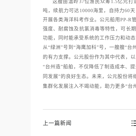
这艘由温岭37位渔民众筹1.5亿元打
吨，续航力可达10000海里，自持力6
开展各类海洋科考作业。公元船用PP-
强度、耐腐蚀及抗氯消毒等特性，可长
功能，同时能承受系统的工作压力和动态
从“绿洲”号到“海鹰加科”号，一艘艘“
的有力支撑。公元股份作为其中代表，以
“台州造”船舶，不仅降低了制造成本、
同发展”的良好生态。未来，公元股份将
集群化发展注入不竭动能，助力更多“台
上一篇新闻