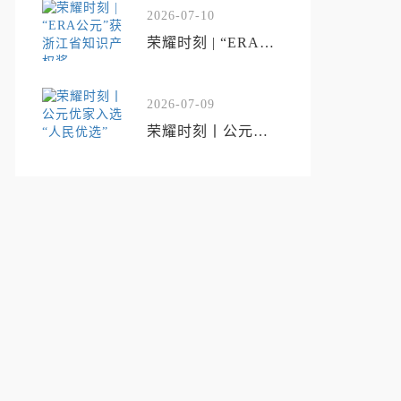
工程”
2026-07-10
荣耀时刻 | “ERA公
元”获浙江省知识产
权奖
2026-07-09
荣耀时刻丨公元优
家入选“人民优选”