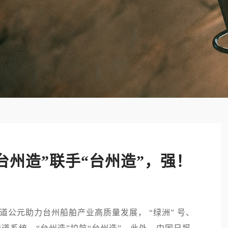
台州造”联手“台州造”，强！
公元助力台州船舶产业高质量发展， “绿洲” 号、