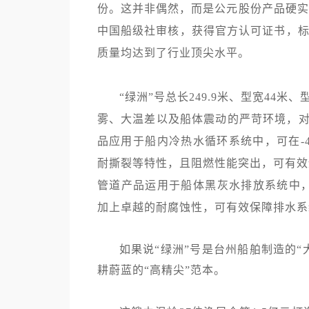
份。这并非偶然，而是公元股份产品硬实
中国船级社审核，获得官方认可证书，
质量均达到了行业顶尖水平。
“绿洲”号总长249.9米、型宽44
雾、大温差以及船体震动的严苛环境，对
品应用于船内冷热水循环系统中，可在-
耐撕裂等特性，且阻燃性能突出，可有效适
管道产品运用于船体黑灰水排放系统中，
加上卓越的耐腐蚀性，可有效保障排水系
如果说“绿洲”号是台州船舶制造的“
耕蔚蓝的“高精尖”范本。