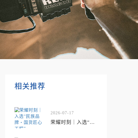
相关推荐
2026-07-17
荣耀时刻｜入选“民
族品牌・国货匠心