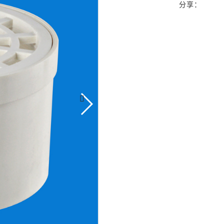
分享：
