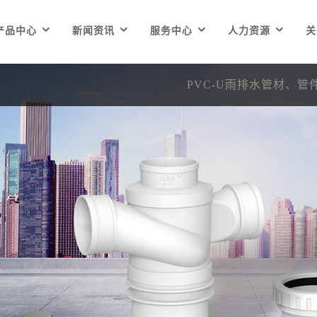




产品中心
新闻资讯
服务中心
人力资源
关
PVC-U雨排水管材、管